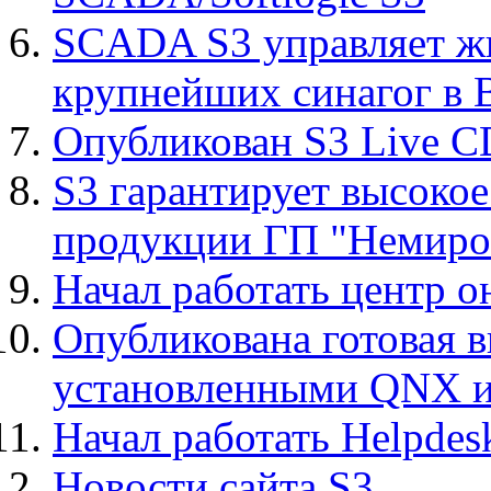
SCADA S3 управляет ж
крупнейших синагог в 
Опубликован S3 Live C
S3 гарантирует высокое
продукции ГП "Немиров
Начал работать центр 
Опубликована готовая 
установленными QNX и
Начал работать Helpdes
Новости сайта S3