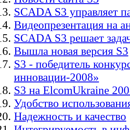
SCADA S3 управляет п
Видеопрезентация на а
SCADA S3 решает задач
Вышла новая версия S3
S3 - победитель конку
инновации-2008»
S3 на ElcomUkraine 200
Удобство использовани
Надежность и качество
Интегрируемость в инф