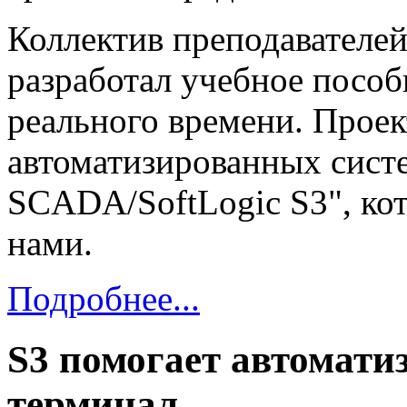
Коллектив преподавателе
разработал учебное посо
реального времени. Прое
автоматизированных систе
SCADA/SoftLogic S3", ко
нами.
Подробнее...
S3 помогает автомати
терминал