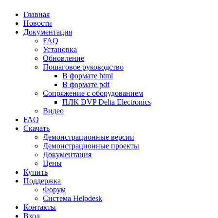
Главная
Новости
Документация
FAQ
Установка
Обновление
Пошаговое руководство
В формате html
В формате pdf
Сопряжение с оборудованием
ПЛК DVP Delta Electronics
Видео
FAQ
Скачать
Демонстрационные версии
Демонстрационные проекты
Документация
Цены
Купить
Поддержка
Форум
Система Helpdesk
Контакты
Вход