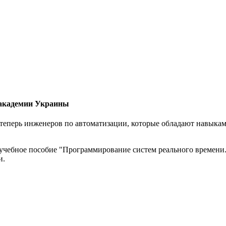
 академии Украины
еперь инженеров по автоматизации, которые обладают навыками
 учебное пособие "Программирование систем реального времени
и.