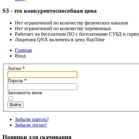
S3 - это конкурентоспособная цена
Нет ограничений по количеству физических каналов
Нет ограничений по количеству переменных
Работает на бесплатном ПО с бесплатными СУБД и серв
Лицензия QNX включена в цену RunTime
Главная
Вход
Логин
*
Пароль
*
Запомнить меня
Войти
Забыли пароль?
Забыли логин?
Новинки для скачивания