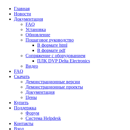
Главная
Новости
Документация
FAQ
Установка
Обновление
Пошаговое руководство
В формате html
В формате pdf
Сопряжение с оборудованием
ПЛК DVP Delta Electronics
Видео
FAQ
Скачать
Демонстрационные версии
Демонстрационные проекты
Документация
Цены
Купить
Поддержка
Форум
Система Helpdesk
Контакты
Вход