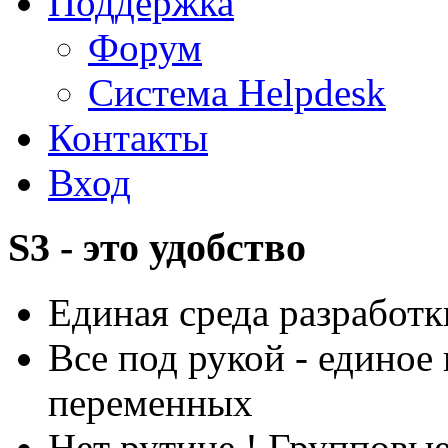
Поддержка
Форум
Система Helpdesk
Контакты
Вход
S3 - это удобство
Единая среда разработ
Все под рукой - едино
переменных
Нет рутине ! Групповы