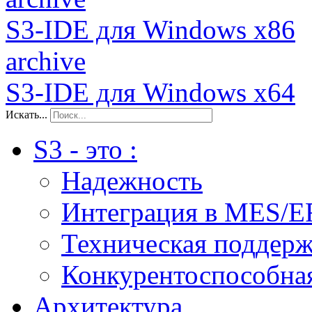
S3-IDE для Windows x86
archive
S3-IDE для Windows x64
Искать...
S3 - это :
Надежность
Интеграция в MES/E
Техническая поддер
Конкурентоспособна
Архитектура