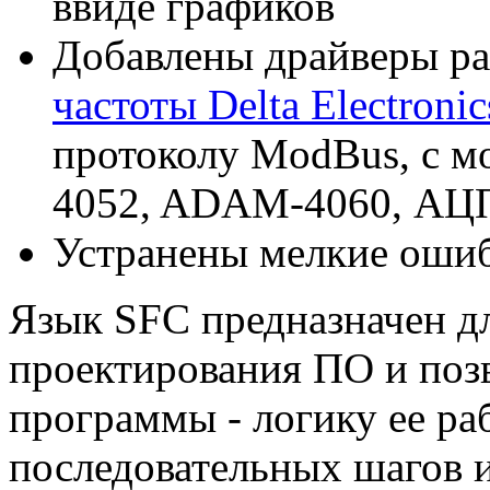
ввиде графиков
Добавлены драйверы р
частоты Delta Electronic
протоколу ModBus, c
4052, ADAM-4060, АЦП
Устранены мелкие оши
Язык SFC предназначен дл
проектирования ПО и позв
программы - логику ее ра
последовательных шагов 