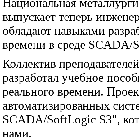
Национальная металлурги
выпускает теперь инженер
обладают навыками разра
времени в среде SCADA/So
Коллектив преподавателе
разработал учебное посо
реального времени. Прое
автоматизированных систе
SCADA/SoftLogic S3", ко
нами.