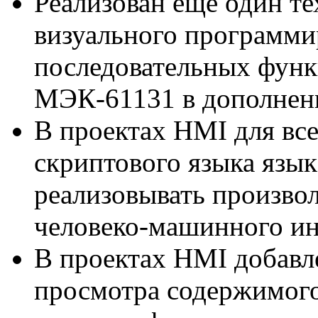
Реализован еще один т
визуального программи
последовательных функ
МЭК-61131 в дополнен
В проектах HMI для все
скриптового языка язы
реализовывать произво
человеко-машинного и
В проектах HMI добавл
просмотра содержимог