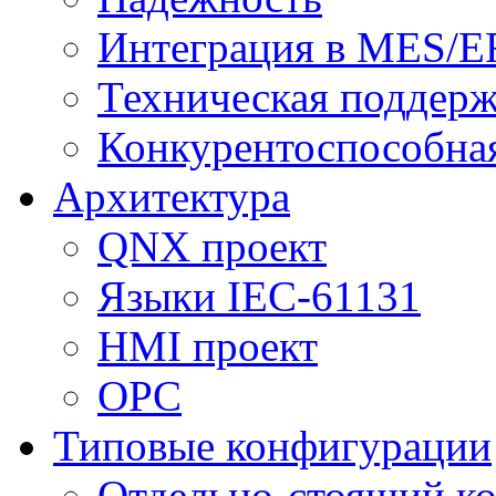
Интеграция в MES/E
Техническая поддер
Конкурентоспособна
Архитектура
QNX проект
Языки IEC-61131
HMI проект
ОPC
Типовые конфигурации
Отдельно-стоящий к