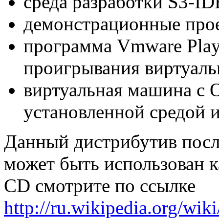
cреда разработки S3-ID
демонстрационные прое
программа Vmware Playe
проигрывания виртуал
виртуальная машина с 
установленной средой 
Данный дистрибутив посл
может быть использован к
CD смотрите по ссылке
http://ru.wikipedia.org/wi