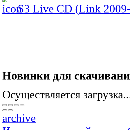
S3 Live CD (
Link 2009
Новинки для скачиван
Осуществляется загрузка..
archive