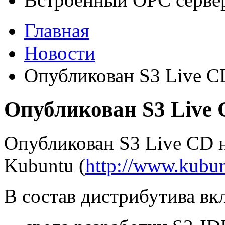
Главная
Новости
Опубликован S3 Live C
Опубликован S3 Live
Опубликован S3 Live CD н
Kubuntu (
http://www.kubun
В состав дистрибутива в