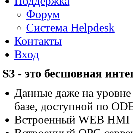
Поддержка
Форум
Система Helpdesk
Контакты
Вход
S3 - это бесшовная инт
Данные даже на уровне
базе, доступной по OD
Встроенный WEB HMI
Встроенный OPC серве