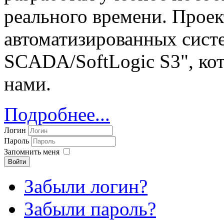
реального времени. Прое
автоматизированных систе
SCADA/SoftLogic S3", ко
нами.
Подробнее...
Логин
Пароль
Запомнить меня
Войти
Забыли логин?
Забыли пароль?