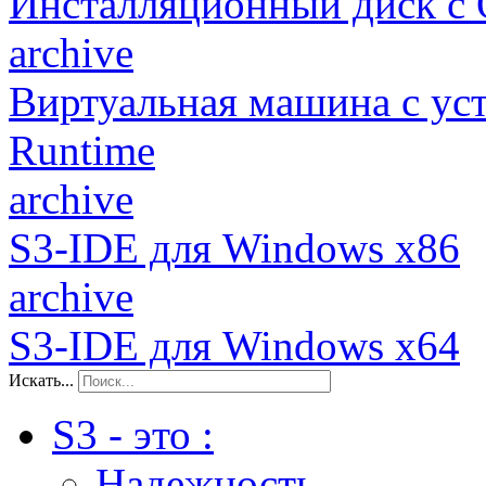
Инсталляционный диск с
archive
Виртуальная машина c у
Runtime
archive
S3-IDE для Windows x86
archive
S3-IDE для Windows x64
Искать...
S3 - это :
Надежность