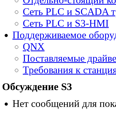
Сеть PLC и SCADA т
Сеть PLC и S3-HMI
Поддерживаемое обору
QNX
Поставляемые драйв
Требования к станц
Обсуждение S3
Нет сообщений для пок