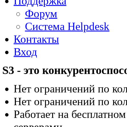
Поддержка
Форум
Система Helpdesk
Контакты
Вход
S3 - это конкурентоспос
Нет ограничений по ко
Нет ограничений по ко
Работает на бесплатно
серверами