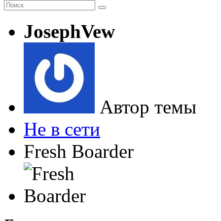
JosephVew
Автор темы
Не в сети
Fresh Boarder