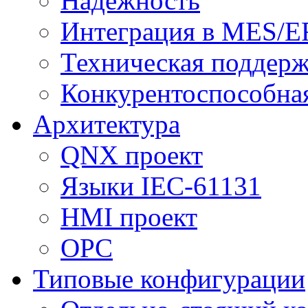
Надежность
Интеграция в MES/E
Техническая поддер
Конкурентоспособна
Архитектура
QNX проект
Языки IEC-61131
HMI проект
ОPC
Типовые конфигурации