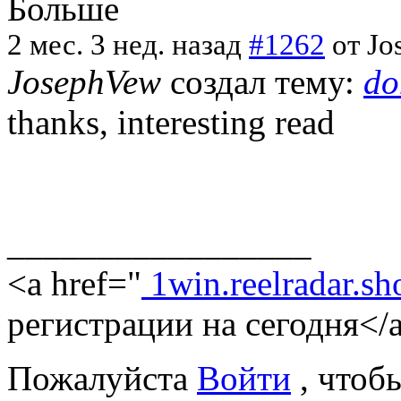
Больше
2 мес. 3 нед. назад
#1262
от
Jo
JosephVew
создал тему:
do
thanks, interesting read
_________________
<a href="
1win.reelradar.sh
регистрации на сегодня</
Пожалуйста
Войти
, чтоб