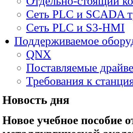
Отдельно-стоящий к
Сеть PLC и SCADA т
Сеть PLC и S3-HMI
Поддерживаемое обору
QNX
Поставляемые драйв
Требования к станц
Новость дня
Новое учебное пособие 