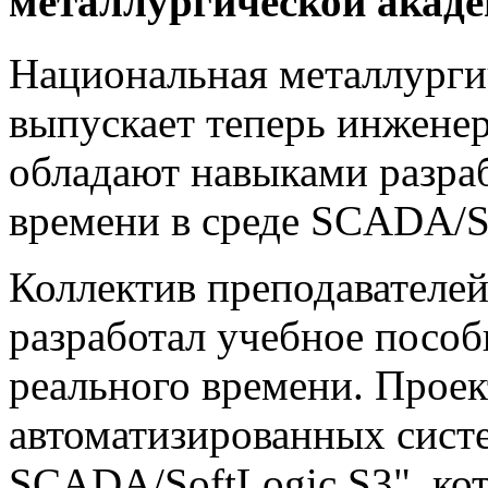
металлургической акад
Национальная металлурги
выпускает теперь инженер
обладают навыками разра
времени в среде SCADA/So
Коллектив преподавателе
разработал учебное посо
реального времени. Прое
автоматизированных систе
SCADA/SoftLogic S3", ко