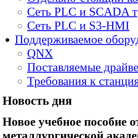
Сеть PLC и SCADA т
Сеть PLC и S3-HMI
Поддерживаемое обору
QNX
Поставляемые драйв
Требования к станц
Новость дня
Новое учебное пособие 
металлургической акад