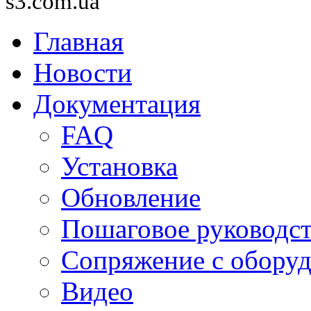
s3.com.ua
Главная
Новости
Документация
FAQ
Установка
Обновление
Пошаговое руководс
Сопряжение с обору
Видео