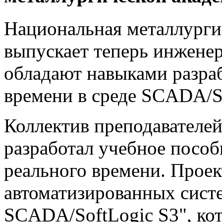
Национальная металлурги
выпускает теперь инженер
обладают навыками разра
времени в среде SCADA/So
Коллектив преподавателе
разработал учебное посо
реального времени. Прое
автоматизированных систе
SCADA/SoftLogic S3", ко