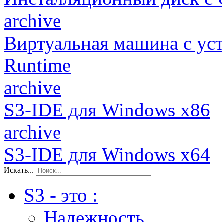
archive
Виртуальная машина c у
Runtime
archive
S3-IDE для Windows x86
archive
S3-IDE для Windows x64
Искать...
S3 - это :
Надежность