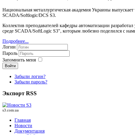
Национальная металлургическая академия Украины выпускает т
SCADA/Softlogic/DCS S3.
Коллектив преподавателей кафедры автоматизации разработал
среде SCADA/SoftLogic S3", которым любезно поделился с нам
Подробнее...
Логин
Пароль
Запомнить меня
Войти
Забыли логин?
Забыли пароль?
Экспорт RSS
s3.com.ua
Главная
Новости
Документация