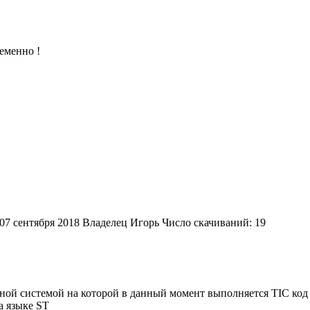
еменно !
07 сентября 2018
Владелец
Игорь
Число скачиваний: 19
ной системой на которой в данный момент выполняется TIC код 
а языке ST