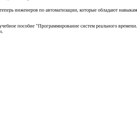
еперь инженеров по автоматизации, которые обладают навыками
 учебное пособие "Программирование систем реального времени
и.