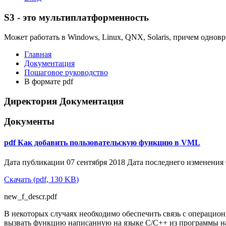
S3 - это мультиплатформенность
Может работать в Windows, Linux, QNX, Solaris, причем одновр
Главная
Документация
Пошаговое руководство
В формате pdf
Директория
Документация
Документы
pdf
Как добавить пользовательскую функцию в VML
Дата публикации 07 сентября 2018
Дата последнего изменения 
Скачать
(
pdf,
130 KB
)
new_f_descr.pdf
В некоторых случаях необходимо обеспечить связь с операцион
вызвать функцию написанную на языке C/C++ из программы н