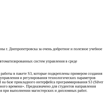
 г. Днепропетровска за очень добротное и полезное учебное
автоматизированных систем управления в среде
аботы в пакете S3, которые подкреплены примером создания
 управления и регулирования технологических параметров
на базе прикладного интерфейса программирования S3 (Silver
ного времени». Предназначено для студентов направления
ия при выполнении магистерских и дипломных работ.