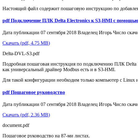
Настоящий файл содержит пошаговую инструкцию по добавлен
pdf
Подключение ПЛК Delta Electronics к S3-HMI с помощь
Дата публикации 07 сентября 2018
Владелец
Игорь
Число скач
Скачать
(
pdf,
4.75 MB
)
Delta-DVL-S3.pdf
Подробная пошаговая инструкция по подключению ПЛК Delta El
как универсальный драйвер Modbus есть и в S3-HMI.
Для такой конфигурации необходим только компьютер с Linux 
pdf
Пошаговое руководство
Дата публикации 07 сентября 2018
Владелец
Игорь
Число скач
Скачать
(
pdf,
2.36 MB
)
document.pdf
Пошаговое руководство на 87-ми листах.