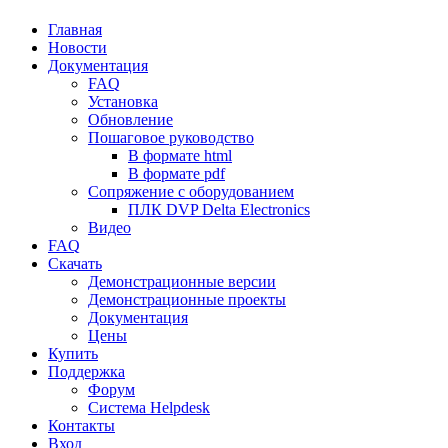
Главная
Новости
Документация
FAQ
Установка
Обновление
Пошаговое руководство
В формате html
В формате pdf
Сопряжение с оборудованием
ПЛК DVP Delta Electronics
Видео
FAQ
Скачать
Демонстрационные версии
Демонстрационные проекты
Документация
Цены
Купить
Поддержка
Форум
Система Helpdesk
Контакты
Вход