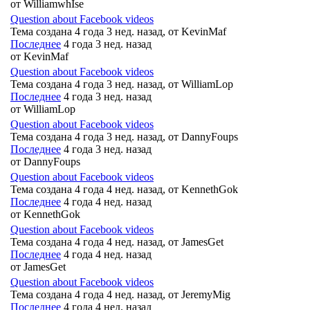
от
WilliamwhIse
Question about Facebook videos
Тема создана 4 года 3 нед. назад, от
KevinMaf
Последнее
4 года 3 нед. назад
от
KevinMaf
Question about Facebook videos
Тема создана 4 года 3 нед. назад, от
WilliamLop
Последнее
4 года 3 нед. назад
от
WilliamLop
Question about Facebook videos
Тема создана 4 года 3 нед. назад, от
DannyFoups
Последнее
4 года 3 нед. назад
от
DannyFoups
Question about Facebook videos
Тема создана 4 года 4 нед. назад, от
KennethGok
Последнее
4 года 4 нед. назад
от
KennethGok
Question about Facebook videos
Тема создана 4 года 4 нед. назад, от
JamesGet
Последнее
4 года 4 нед. назад
от
JamesGet
Question about Facebook videos
Тема создана 4 года 4 нед. назад, от
JeremyMig
Последнее
4 года 4 нед. назад