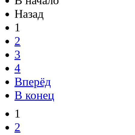
В начало
Назад
1
2
3
4
Вперёд
В конец
1
2