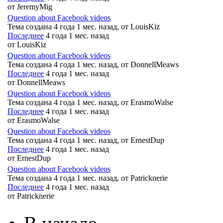
от
JeremyMig
Question about Facebook videos
Тема создана 4 года 1 мес. назад, от
LouisKiz
Последнее
4 года 1 мес. назад
от
LouisKiz
Question about Facebook videos
Тема создана 4 года 1 мес. назад, от
DonnellMeaws
Последнее
4 года 1 мес. назад
от
DonnellMeaws
Question about Facebook videos
Тема создана 4 года 1 мес. назад, от
ErasmoWalse
Последнее
4 года 1 мес. назад
от
ErasmoWalse
Question about Facebook videos
Тема создана 4 года 1 мес. назад, от
ErnestDup
Последнее
4 года 1 мес. назад
от
ErnestDup
Question about Facebook videos
Тема создана 4 года 1 мес. назад, от
Patricknerie
Последнее
4 года 1 мес. назад
от
Patricknerie