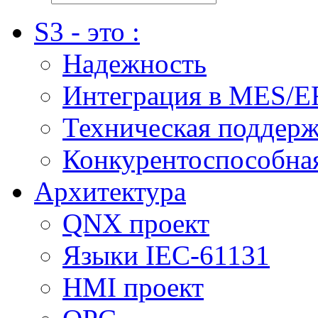
S3 - это :
Надежность
Интеграция в MES/E
Техническая поддер
Конкурентоспособна
Архитектура
QNX проект
Языки IEC-61131
HMI проект