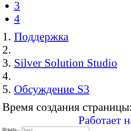
3
4
Поддержка
Silver Solution Studio
Обсуждение S3
Время создания страницы:
Работает н
Искать...