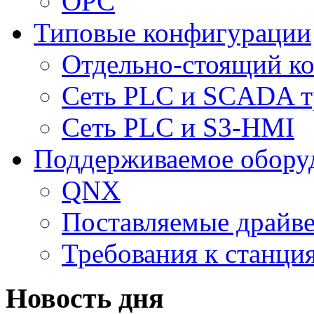
ОPC
Типовые конфигурации
Отдельно-стоящий к
Сеть PLC и SCADA т
Сеть PLC и S3-HMI
Поддерживаемое обору
QNX
Поставляемые драйв
Требования к станц
Новость дня