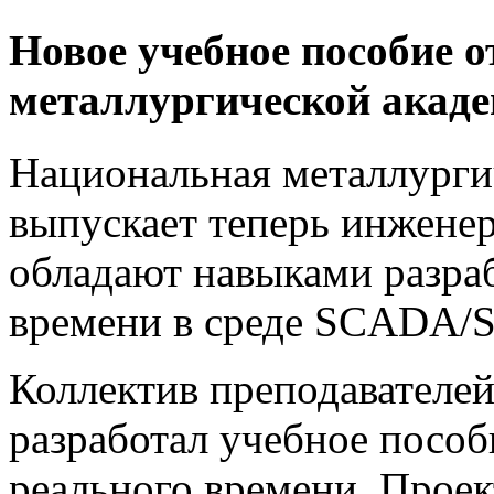
Новое учебное пособие 
металлургической акад
Национальная металлурги
выпускает теперь инженер
обладают навыками разра
времени в среде SCADA/So
Коллектив преподавателе
разработал учебное посо
реального времени. Прое