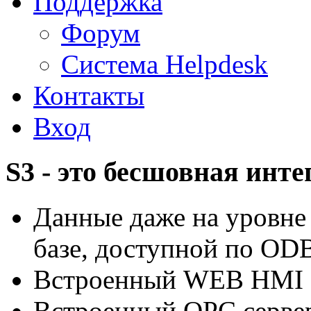
Поддержка
Форум
Система Helpdesk
Контакты
Вход
S3 - это бесшовная инт
Данные даже на уровне
базе, доступной по OD
Встроенный WEB HMI
Встроенный OPC серве