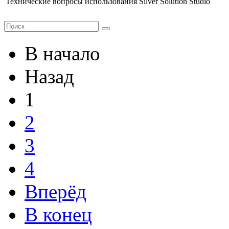
Технические вопросы использования Silver Solution Studio
В начало
Назад
1
2
3
4
Вперёд
В конец