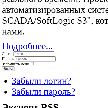
автоматизированных систе
SCADA/SoftLogic S3", ко
нами.
Подробнее...
Логин
Пароль
Запомнить меня
Войти
Забыли логин?
Забыли пароль?
Экспорт RSS