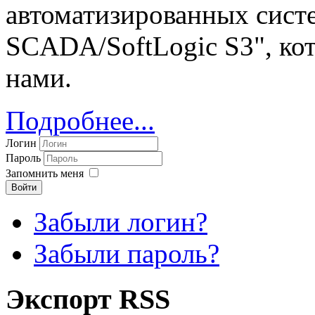
автоматизированных систе
SCADA/SoftLogic S3", ко
нами.
Подробнее...
Логин
Пароль
Запомнить меня
Войти
Забыли логин?
Забыли пароль?
Экспорт RSS