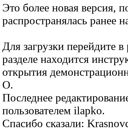
Это более новая версия, п
распространялась ранее н
Для загрузки перейдите в 
разделе находится инстру
открытия демонстрацион
O.
Последнее редактирование:
пользователем
ilapko
.
Спасибо сказали:
Krasnov