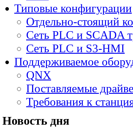
Типовые конфигурации
Отдельно-стоящий к
Сеть PLC и SCADA т
Сеть PLC и S3-HMI
Поддерживаемое обору
QNX
Поставляемые драйв
Требования к станц
Новость дня