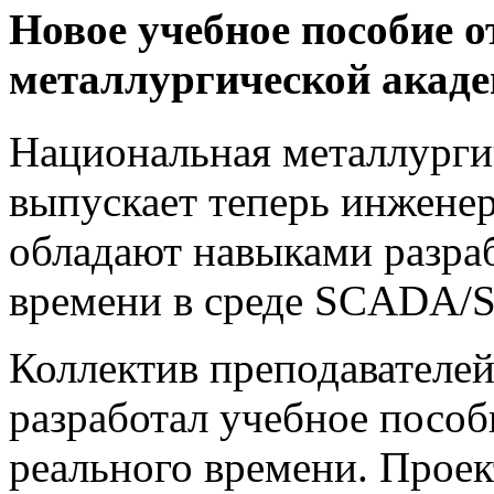
Новое учебное пособие 
металлургической акад
Национальная металлурги
выпускает теперь инженер
обладают навыками разра
времени в среде SCADA/So
Коллектив преподавателе
разработал учебное посо
реального времени. Прое