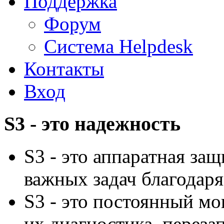
Поддержка
Форум
Система Helpdesk
Контакты
Вход
S3 - это надежность
S3 - это аппаратная за
важных задач благодар
S3 - это постоянный мо
их диагностика, переза