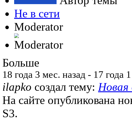
Автор темы
Не в сети
Moderator
Больше
18 года 3 мес. назад
-
17 года 1
ilapko
создал тему:
Новая 
На сайте опубликована но
S3.