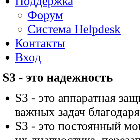
Поддержка
Форум
Система Helpdesk
Контакты
Вход
S3 - это надежность
S3 - это аппаратная за
важных задач благодар
S3 - это постоянный мо
их диагностика, переза