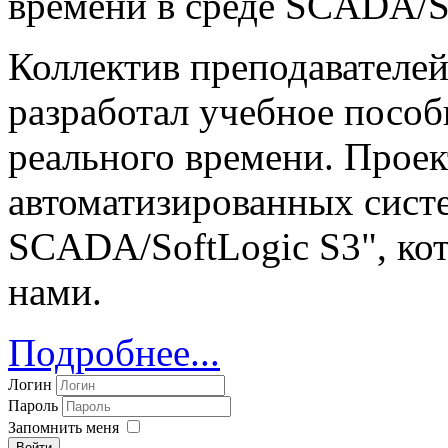
времени в среде SCADA/So
Коллектив преподавателе
разработал учебное посо
реального времени. Прое
автоматизированных систе
SCADA/SoftLogic S3", ко
нами.
Подробнее...
Логин
Пароль
Запомнить меня
Войти