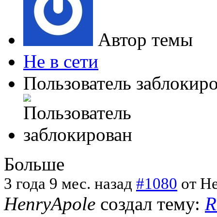
Автор темы
Не в сети
Пользователь заблокир
Больше
3 года 9 мес. назад
#1080
от
He
HenryApole
создал тему:
R