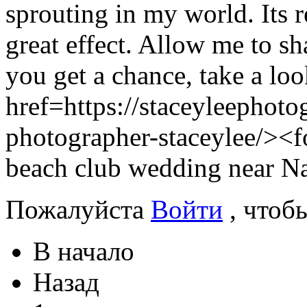
sprouting in my world. Its r
great effect. Allow me to sh
you get a chance, take a lo
href=https://staceyleephot
photographer-staceylee/><
beach club wedding near N
Пожалуйста
Войти
, чтоб
В начало
Назад