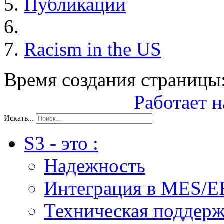
Публикации
Racism in the US
Время создания страницы:
Работает н
Искать...
S3 - это :
Надежность
Интеграция в MES/E
Техническая поддер