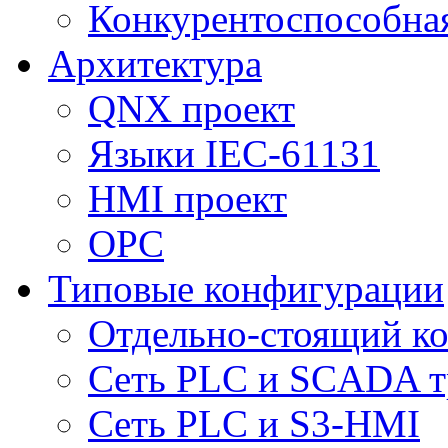
Конкурентоспособна
Архитектура
QNX проект
Языки IEC-61131
HMI проект
ОPC
Типовые конфигурации
Отдельно-стоящий к
Сеть PLC и SCADA т
Сеть PLC и S3-HMI