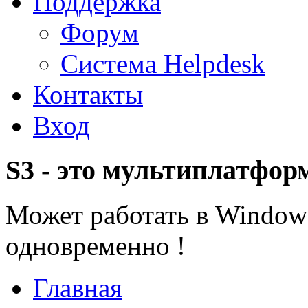
Поддержка
Форум
Система Helpdesk
Контакты
Вход
S3 - это мультиплатфор
Может работать в Windows
одновременно !
Главная