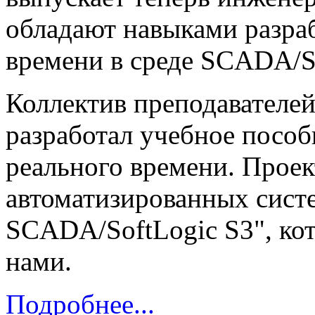
обладают навыками разра
времени в среде SCADA/So
Коллектив преподавателе
разработал учебное посо
реального времени. Прое
автоматизированных систе
SCADA/SoftLogic S3", ко
нами.
Подробнее...