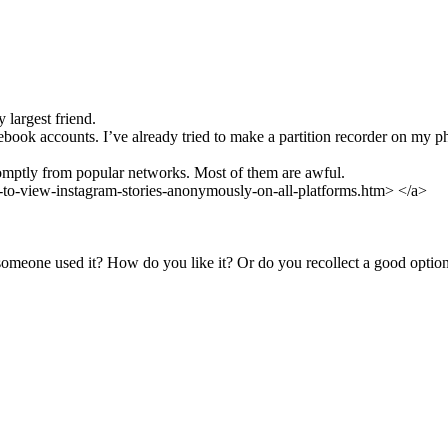
 largest friend.
ook accounts. I’ve already tried to make a partition recorder on my ph
romptly from popular networks. Most of them are awful.
to-view-instagram-stories-anonymously-on-all-platforms.htm> </a>
 someone used it? How do you like it? Or do you recollect a good option