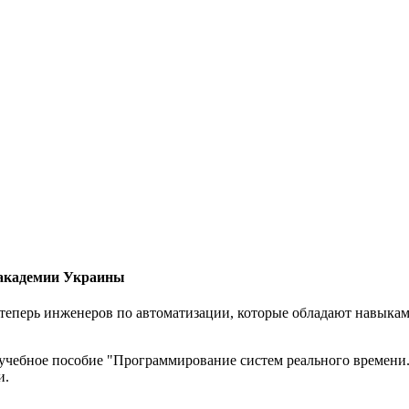
 академии Украины
еперь инженеров по автоматизации, которые обладают навыками
 учебное пособие "Программирование систем реального времени
и.