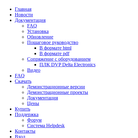
Главная
Новости
Документация
FAQ
Установка
Обновление
Пошаговое руководство
В формате html
В формате pdf
Сопряжение с оборудованием
ПЛК DVP Delta Electronics
Видео
FAQ
Скачать
Демонстрационные версии
Демонстрационные проекты
Документация
Цены
Купить
Поддержка
Форум
Система Helpdesk
Контакты
Вход