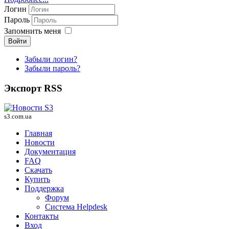
Логин
Пароль
Запомнить меня
Войти
Забыли логин?
Забыли пароль?
Экспорт RSS
s3.com.ua
Главная
Новости
Документация
FAQ
Скачать
Купить
Поддержка
Форум
Система Helpdesk
Контакты
Вход