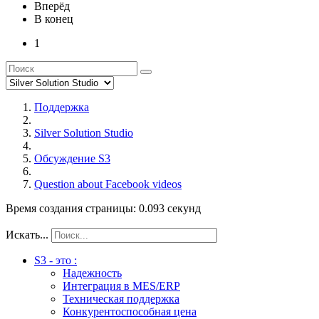
Вперёд
В конец
1
Поддержка
Silver Solution Studio
Обсуждение S3
Question about Facebook videos
Время создания страницы: 0.093 секунд
Искать...
S3 - это :
Надежность
Интеграция в MES/ERP
Техническая поддержка
Конкурентоспособная цена