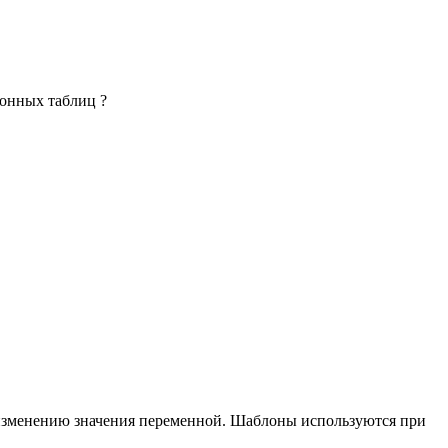
ронных таблиц ?
о изменению значения переменной. Шаблоны используются при