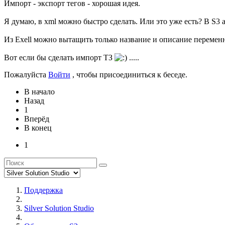
Импорт - экспорт тегов - хорошая идея.
Я думаю, в xml можно быстро сделать. Или это уже есть? В S3 
Из Exell можно вытащить только название и описание переменн
Вот если бы сделать импорт ТЗ
.....
Пожалуйста
Войти
, чтобы присоединиться к беседе.
В начало
Назад
1
Вперёд
В конец
1
Поддержка
Silver Solution Studio