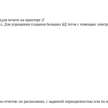
(для печати на принтере )?
айл. Для упрощения создания больших БД тегов с помощью элект
ацию отчетов: по расписанию, с заданной периодичностью или п