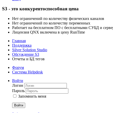
S3 - это конкурентоспособная цена
Нет ограничений по количеству физических каналов
Нет ограничений по количеству переменных
Работает на бесплатном ПО с бесплатными СУБД и серв
Лицензия QNX включена в цену RunTime
Главная
Поддержка
Silver Solution Studio
Обсуждение S3
Отчеты и БД тегов
Форум
Система Helpdesk
Войти
Логин
Пароль
Запомнить меня
Войти