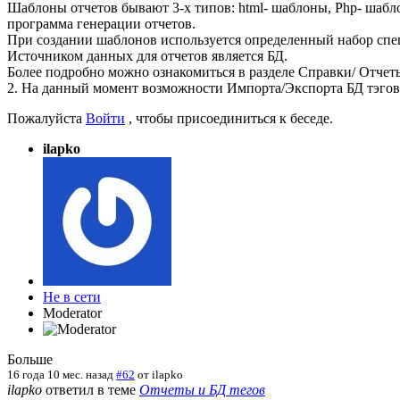
Шаблоны отчетов бывают 3-х типов: html- шаблоны, Php- шабл
программа генерации отчетов.
При создании шаблонов используется определенный набор сп
Источником данных для отчетов является БД.
Более подробно можно ознакомиться в разделе Справки/ Отчет
2. На данный момент возможности Импорта/Экспорта БД тэгов
Пожалуйста
Войти
, чтобы присоединиться к беседе.
ilapko
Не в сети
Moderator
Больше
16 года 10 мес. назад
#62
от
ilapko
ilapko
ответил в теме
Отчеты и БД тегов