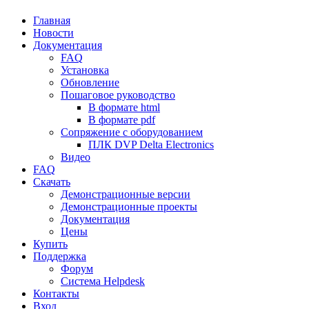
Главная
Новости
Документация
FAQ
Установка
Обновление
Пошаговое руководство
В формате html
В формате pdf
Сопряжение с оборудованием
ПЛК DVP Delta Electronics
Видео
FAQ
Скачать
Демонстрационные версии
Демонстрационные проекты
Документация
Цены
Купить
Поддержка
Форум
Система Helpdesk
Контакты
Вход