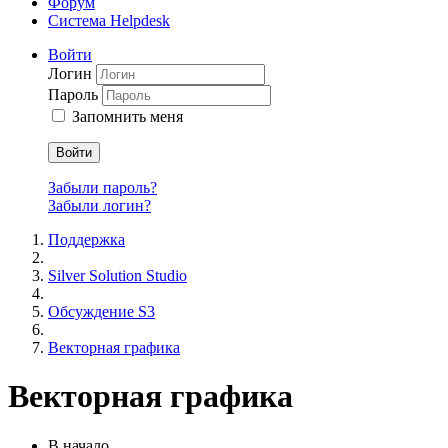
Форум
Система Helpdesk
Войти
Логин
Пароль
Запомнить меня
Войти
Забыли пароль?
Забыли логин?
Поддержка
Silver Solution Studio
Обсуждение S3
Векторная графика
Векторная графика
В начало