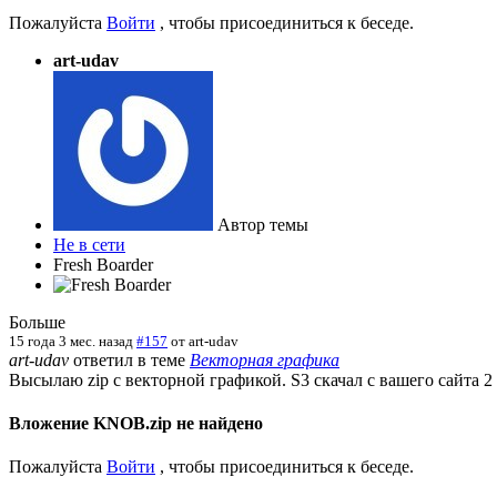
Пожалуйста
Войти
, чтобы присоединиться к беседе.
art-udav
Автор темы
Не в сети
Fresh Boarder
Больше
15 года 3 мес. назад
#157
от
art-udav
art-udav
ответил в теме
Векторная графика
Высылаю zip с векторной графикой. S3 скачал с вашего сайта 2 
Вложение KNOB.zip не найдено
Пожалуйста
Войти
, чтобы присоединиться к беседе.