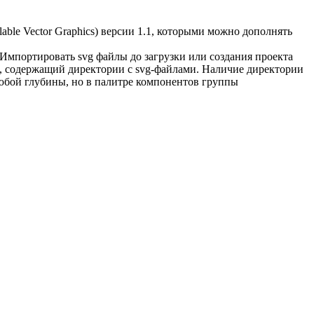
le Vector Graphics) версии 1.1, которыми можно дополнять
мпортировать svg файлы до загрузки или создания проекта
p), содержащий директории с svg-файлами. Наличие директории
любой глубины, но в палитре компонентов группы