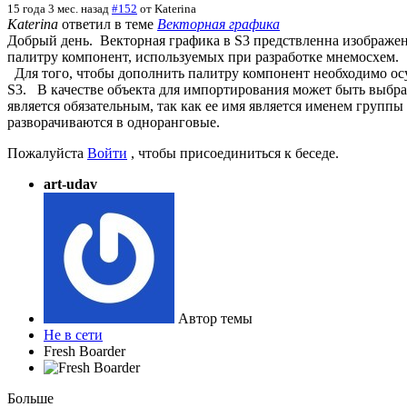
15 года 3 мес. назад
#152
от
Katerina
Katerina
ответил в теме
Векторная графика
Добрый день. Векторная графика в S3 предствленна изображени
палитру компонент, используемых при разработке мнемосхем.
Для того, чтобы дополнить палитру компонент необходимо ос
S3. В качестве объекта для импортирования может быть выбра
является обязательным, так как ее имя является именем груп
разворачиваются в одноранговые.
Пожалуйста
Войти
, чтобы присоединиться к беседе.
art-udav
Автор темы
Не в сети
Fresh Boarder
Больше