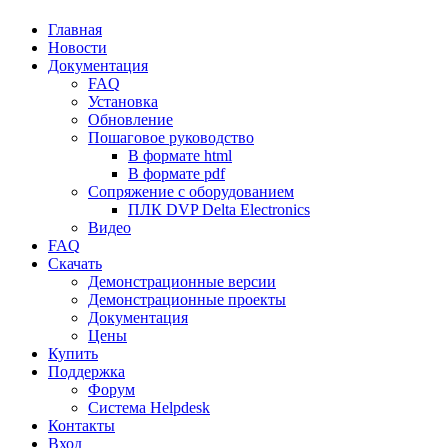
Главная
Новости
Документация
FAQ
Установка
Обновление
Пошаговое руководство
В формате html
В формате pdf
Сопряжение с оборудованием
ПЛК DVP Delta Electronics
Видео
FAQ
Скачать
Демонстрационные версии
Демонстрационные проекты
Документация
Цены
Купить
Поддержка
Форум
Система Helpdesk
Контакты
Вход