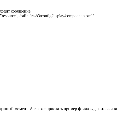
выходит сообщение
resource", файл "rts/s3/config/display/components.xml"
 данный момент. А так же прислать пример файла svg, который 