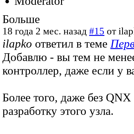
Больше
18 года 2 мес. назад
#15
от
ila
ilapko
ответил в теме
Перв
Добавлю - вы тем не мен
контроллер, даже если у в
Более того, даже без QN
разработку этого узла.