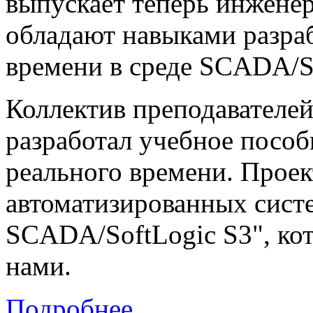
выпускает теперь инженер
обладают навыками разра
времени в среде SCADA/So
Коллектив преподавателе
разработал учебное посо
реального времени. Прое
автоматизированных систе
SCADA/SoftLogic S3", ко
нами.
Подробнее...