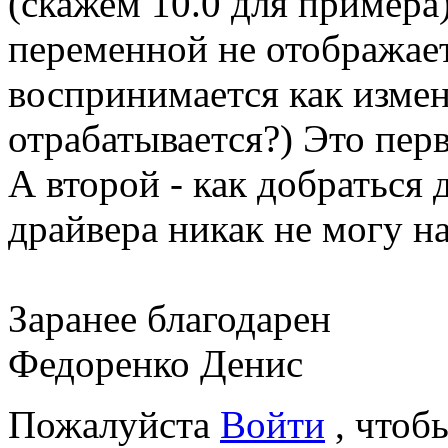
(скажем 10.0 для примера
переменной не отображае
воспринимается как изме
отрабатывается?) Это пер
А второй - как добраться
драйвера никак не могу н
Заранее благодарен
Федоренко Денис
Пожалуйста
Войти
, чтоб