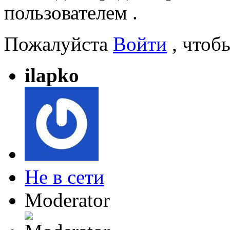
пользователем
.
Пожалуйста
Войти
, чтоб
ilapko
Не в сети
Moderator