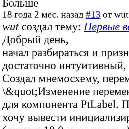
Больше
18 года 2 мес. назад
#13
от
wut
wut
создал тему:
Первые в
Добрый день,
начал разбираться и приз
достаточно интуитивный, 
Создал мнемосхему, пере
\&quot;Изменение переме
для компонента PtLabel. 
хочу вывести инициализи