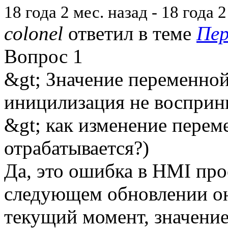
18 года 2 мес. назад
-
18 года 2
colonel
ответил в теме
Пер
Вопрос 1
&gt; Значение переменной
иницилизация не восприн
&gt; как изменение перем
отрабатывается?)
Да, это ошибка в HMI прое
следующем обновлении он
текущий момент, значени