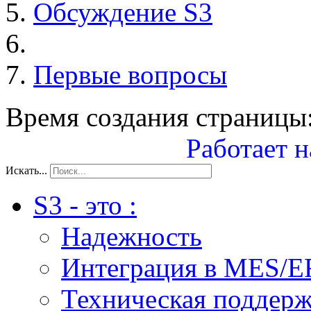
Обсуждение S3
Первые вопросы
Время создания страницы:
Работает н
Искать...
S3 - это :
Надежность
Интеграция в MES/E
Техническая поддер