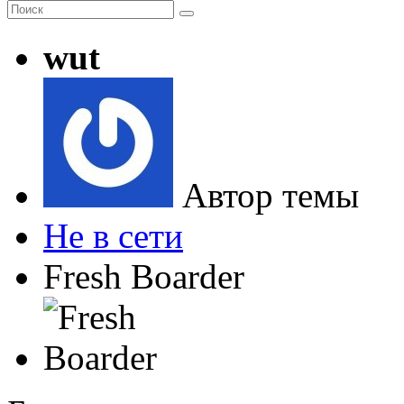
wut
Автор темы
Не в сети
Fresh Boarder