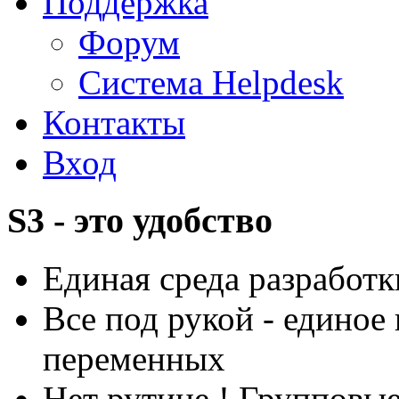
Поддержка
Форум
Система Helpdesk
Контакты
Вход
S3 - это удобство
Единая среда разработ
Все под рукой - едино
переменных
Нет рутине ! Групповы