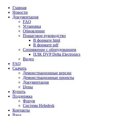
Главная
Новости
Документация
FAQ
Установка
Обновление
Пошаговое руководство
В формате html
В формате pdf
Сопряжение с оборудованием
ПЛК DVP Delta Electronics
Видео
FAQ
Скачать
Демонстрационные версии
Демонстрационные проекты
Документация
Цены
Купить
Поддержка
Форум
Система Helpdesk
Контакты
Вход