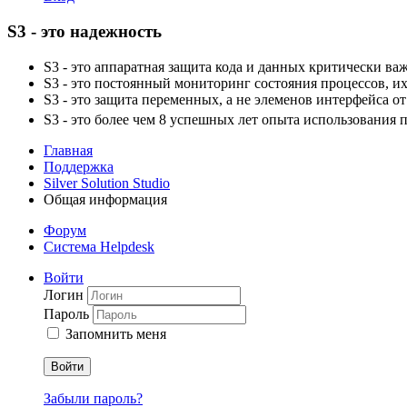
S3 - это надежность
S3 - это аппаратная защита кода и данных критически 
S3 - это постоянный мониторинг состояния процессов, и
S3 - это защита переменных, а не элеменов интерфейса 
S3 - это более чем 8 успешных лет опыта использования 
Главная
Поддержка
Silver Solution Studio
Общая информация
Форум
Система Helpdesk
Войти
Логин
Пароль
Запомнить меня
Войти
Забыли пароль?