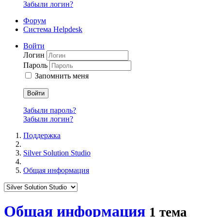
Забыли логин?
Форум
Система Helpdesk
Войти
Логин
Пароль
Запомнить меня
Войти
Забыли пароль?
Забыли логин?
Поддержка
Silver Solution Studio
Общая информация
Общая информация
1 тема