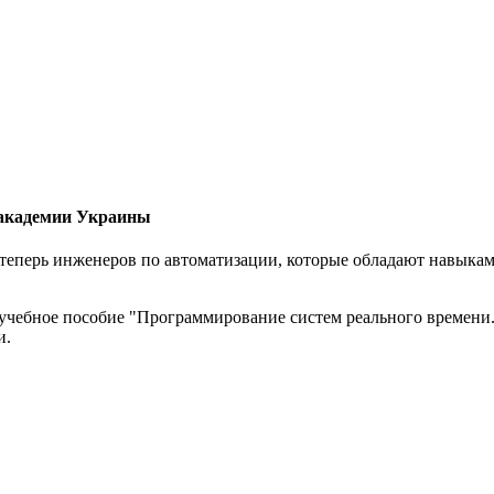
 академии Украины
еперь инженеров по автоматизации, которые обладают навыками
 учебное пособие "Программирование систем реального времени
и.