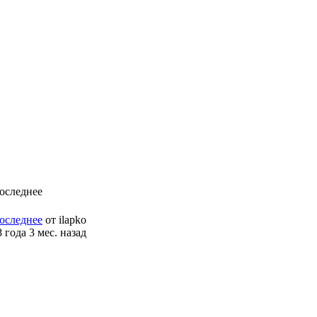
оследнее
оследнее
от
ilapko
8 года 3 мес. назад