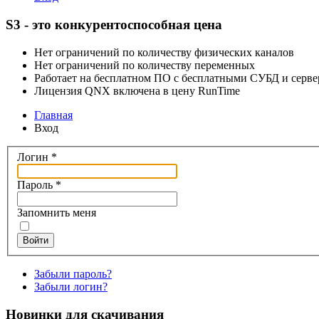
S3 - это конкурентоспособная цена
Нет ограничений по количеству физических каналов
Нет ограничений по количеству переменных
Работает на бесплатном ПО с бесплатными СУБД и серв
Лицензия QNX включена в цену RunTime
Главная
Вход
Логин
*
Пароль
*
Запомнить меня
Войти
Забыли пароль?
Забыли логин?
Новинки для скачивания