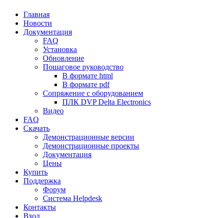
Главная
Новости
Документация
FAQ
Установка
Обновление
Пошаговое руководство
В формате html
В формате pdf
Сопряжение с оборудованием
ПЛК DVP Delta Electronics
Видео
FAQ
Скачать
Демонстрационные версии
Демонстрационные проекты
Документация
Цены
Купить
Поддержка
Форум
Система Helpdesk
Контакты
Вход