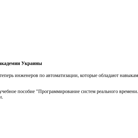
 академии Украины
еперь инженеров по автоматизации, которые обладают навыками
 учебное пособие "Программирование систем реального времени
и.