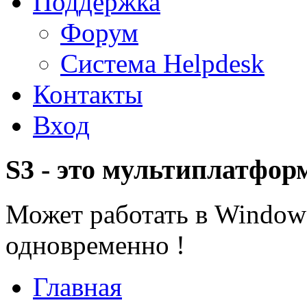
Поддержка
Форум
Система Helpdesk
Контакты
Вход
S3 - это мультиплатфор
Может работать в Windows
одновременно !
Главная