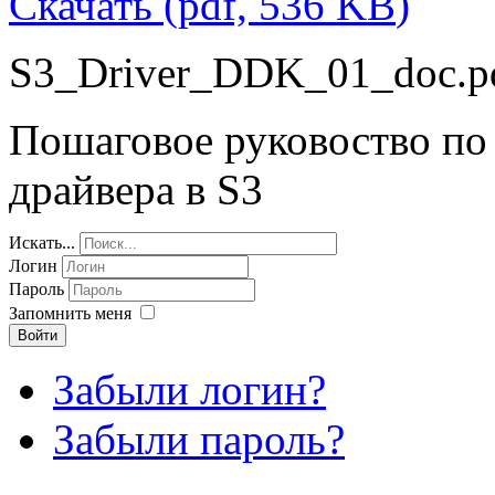
Скачать
(
pdf,
536 KB
)
S3_Driver_DDK_01_doc.p
Пошаговое руковоство по 
драйвера в S3
Искать...
Логин
Пароль
Запомнить меня
Войти
Забыли логин?
Забыли пароль?